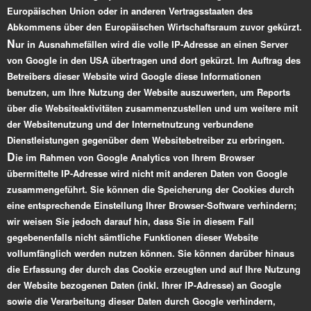
Europäischen Union oder in anderen Vertragsstaaten des
Abkommens über den Europäischen Wirtschaftsraum zuvor gekürzt.
N
ur in Ausnahmefällen wird die volle IP-Adresse an einen Server
von Google in den USA übertragen und dort gekürzt. Im Auftrag des
Betreibers dieser Website wird Google diese Informationen
benutzen, um Ihre Nutzung der Website auszuwerten, um Reports
über die Websiteaktivitäten zusammenzustellen und um weitere mit
der Websitenutzung und der Internetnutzung verbundene
Dienstleistungen gegenüber dem Websitebetreiber zu erbringen.
D
ie im Rahmen von Google Analytics von Ihrem Browser
übermittelte IP-Adresse wird nicht mit anderen Daten von Google
zusammengeführt. Sie können die Speicherung der Cookies durch
eine entsprechende Einstellung Ihrer Browser-Software verhindern;
wir weisen Sie jedoch darauf hin, dass Sie in diesem Fall
gegebenenfalls nicht sämtliche Funktionen dieser Website
vollumfänglich werden nutzen können. Sie können darüber hinaus
die Erfassung der durch das Cookie erzeugten und auf Ihre Nutzung
der Website bezogenen Daten (inkl. Ihrer IP-Adresse) an Google
sowie die Verarbeitung dieser Daten durch Google verhindern,