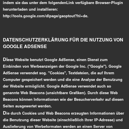
indem sie das unter dem folgendenLink verfügbare Browser-Plugin
herunterladen und installieren:
http://tools.google.com/dlpage/gaoptout?hl=de.
DATENSCHUTZERKLÄRUNG FÜR DIE NUTZUNG VON
GOOGLE ADSENSE
Di
ese Website benutzt Google AdSense, einen Dienst zum
Einbinden von Werbeanzeigen der Google Inc. ("Google"). Google
AdSense verwendet sog. "Cookies", Textdateien, die auf Ihrem
Computer gespeichert werden und die eine Analyse der Benutzung
der Website ermöglicht. Google AdSense verwendet auch so
genannte Web Beacons (unsichtbare Grafiken). Durch diese Web
Beacons können Informationen wie der Besucherverkehr auf diesen
Seiten ausgewertet werden.
D
ie durch Cookies und Web Beacons erzeugten Informationen über
die Benutzung dieser Website (einschließlich Ihrer IP-Adresse) und
Auslieferung von Werbeformaten werden an einen Server von